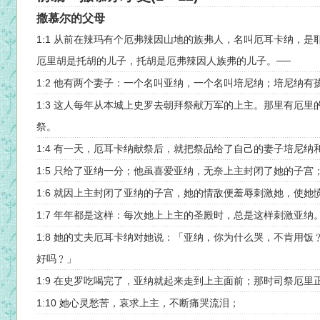
撒慕尔的父母
1:1 从前在辣玛有个厄弗辣因山地的族弗人，名叫厄耳卡纳，是
厄里胡是托胡的儿子，托胡是厄弗辣因人族弗的儿子。──
1:2 他有两个妻子：一个名叫亚纳，一个名叫培尼纳；培尼纳有
1:3 这人每年从本城上史罗去朝拜祭献万军的上主。那里有厄
祭。
1:4 有一天，厄耳卡纳献祭后，就把祭品给了自己的妻子培尼纳
1:5 只给了亚纳一分；他虽喜爱亚纳，无奈上主封闭了她的子宫
1:6 就因上主封闭了亚纳的子宫，她的情敌便羞辱刺激她，使她
1:7 年年都是这样：每次她上上主的圣殿时，总是这样刺激亚纳
1:8 她的丈夫厄耳卡纳对她说：「亚纳，你为什么哭，不肯用
好吗﹖」
1:9 在史罗吃喝完了，亚纳就起来走到上主面前；那时司祭厄
1:10 她心灵愁苦，哀求上主，不断痛哭流泪；