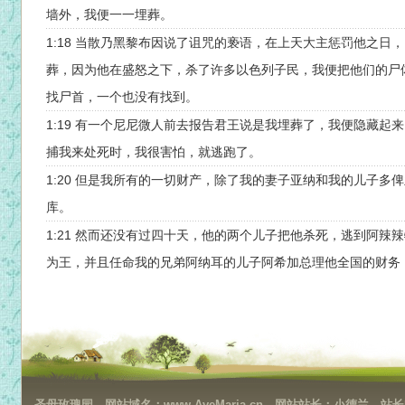
墙外，我便一一埋葬。
1:18 当散乃黑黎布因说了诅咒的亵语，在上天大主惩罚他之日
葬，因为他在盛怒之下，杀了许多以色列子民，我便把他们的尸
找尸首，一个也没有找到。
1:19 有一个尼尼微人前去报告君王说是我埋葬了，我便隐藏起
捕我来处死时，我很害怕，就逃跑了。
1:20 但是我所有的一切财产，除了我的妻子亚纳和我的儿子多
库。
1:21 然而还没有过四十天，他的两个儿子把他杀死，逃到阿辣
为王，并且任命我的兄弟阿纳耳的儿子阿希加总理他全国的财务
圣母玫瑰园，网站域名：www.AveMaria.cn，网站站长：小德兰，站长邮箱：da