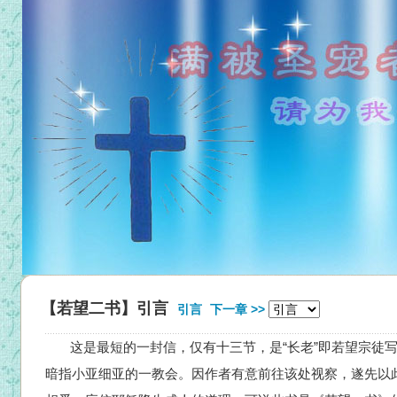
【若望二书】引言
引言
下一章 >>
这是最短的一封信，仅有十三节，是“长老”即若望宗徒写
暗指小亚细亚的一教会。因作者有意前往该处视察，遂先以