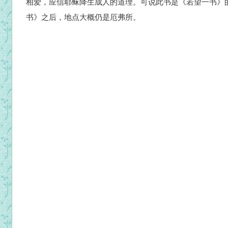
相爱，应信耶稣降生成人的道理。可说此书是《若望一书》
书》之后，地点大概仍是厄弗所。