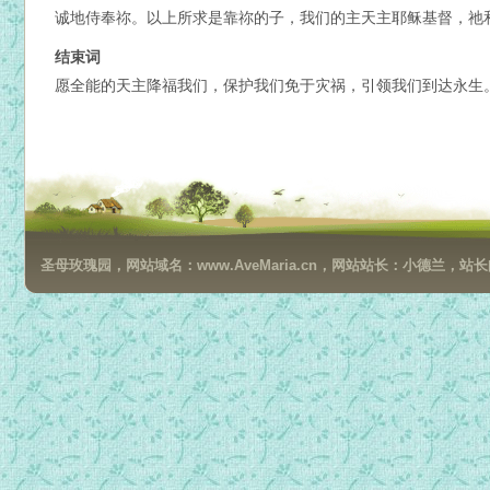
诚地侍奉祢。以上所求是靠祢的子，我们的主天主耶稣基督，祂
结束词
愿全能的天主降福我们，保护我们免于灾祸，引领我们到达永生
圣母玫瑰园，网站域名：www.AveMaria.cn，网站站长：小德兰，站长邮箱：da