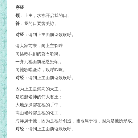
序经
领
：上主，求祢开启我的口。
答
：我的口要赞美祢。
对经
：请到上主面前讴歌欢呼。
请大家前来，向上主欢呼，
向拯救我们的磐石歌舞。
一齐到祂面前感恩赞颂，
向祂歌唱圣诗，欢呼吟咏。
对经
：请到上主面前讴歌欢呼。
因为上主是崇高的天主，
是超越诸神的伟大君王；
大地深渊都在祂的手中，
高山峻岭都是祂的化工，
海洋属于祂，因为是祂所创造，陆地属于祂，因为是祂所形成。
对经
：请到上主面前讴歌欢呼。