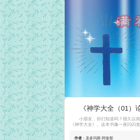
《神学大全（01）论
小朋友，你们知道吗？很久以前
《神学大全》。这本书像一座闪闪发
作者
：圣多玛斯·阿奎那