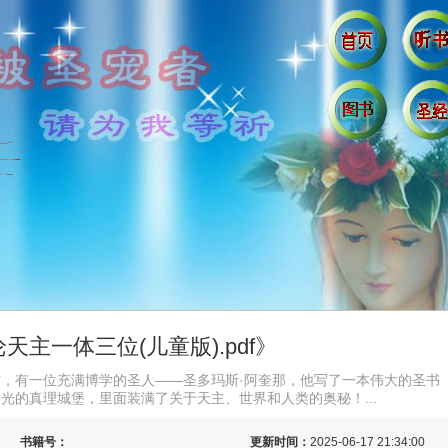
天主一体三位(儿童版).pdf》
，有一位充满博学的圣人——圣多玛斯·阿奎那，他写了一本伟大的圣书
光的真理城堡，里面装满了关于天主、世界和人类的奥秘！...
书籍号：
更新时间：
2025-06-17 21:34:00