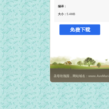
编译：
大小：
5.4MB
圣母玫瑰园，网站域名：www.AveMaria.