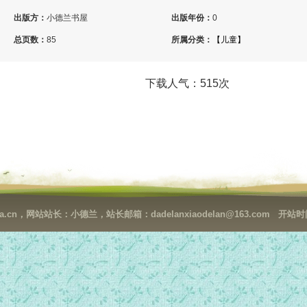
出版方：
小德兰书屋
出版年份：
0
总页数：
85
所属分类：
【儿童】
下载人气：515次
cn，网站站长：小德兰，站长邮箱：dadelanxiaodelan@163.com 开站时间：