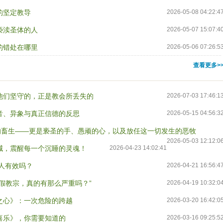
的坚定教导
2026-05-08 04:22:4
亵渎圣体的人
2026-05-07 15:07:4
的错处在哪里
2026-05-06 07:26:5
查看更多>
他们坚守的，正是教会所丢失的
2026-07-03 17:46:1
音、异象与真正信德的反思
2026-05-15 04:56:3
的畜生——更是亵圣的手、愚顽的心，以及放任这一切发生的恶牧
2026-05-03 12:12:0
喊，震醒每一个沉睡的灵魂！
2026-04-23 14:02:41
人有效吗？
2026-04-21 16:56:4
假教宗，真的有那么严重吗？”
2026-04-19 10:32:0
之心》：一次危险的跨越
2026-03-20 16:42:0
喜乐》，你需要知道的
2026-03-16 09:25:5