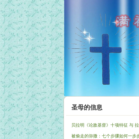
圣母的信息
贝拉明《论敌基督》十项特征 与 
被偷走的弥撒：七个步骤如何一步