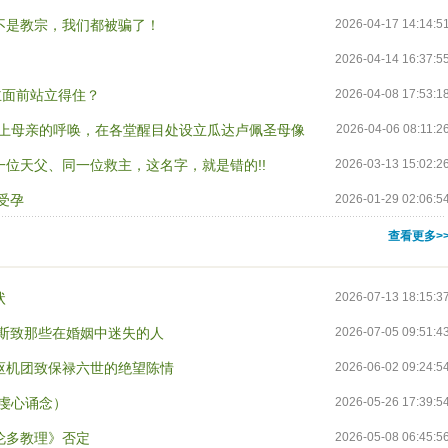
不是教宗，我们都被骗了！
2026-04-17 14:14:5
2026-04-14 16:37:5
主面前站立得住？
2026-04-08 17:53:1
天上母亲的呼唤，在各堂醒目处设立瓜达卢佩圣母像
2026-04-06 08:11:2
位天父、同一位救主，这名字，就是错的!!
2026-03-13 15:02:2
受孕
2026-01-29 02:06:5
查看更多>
状
2026-07-13 18:15:3
搦斯致那些在婚姻中迷失的人
2026-07-05 09:51:4
年枢机团致保禄六世的绝望陈情
2026-06-02 09:24:5
虔心诵念）
2026-05-26 17:39:5
伦多教理》否定
2026-05-08 06:45:5