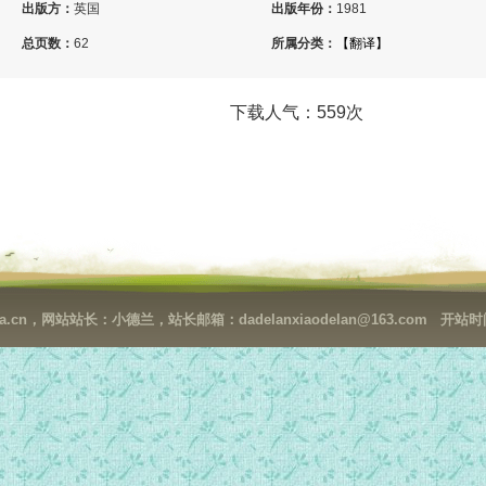
出版方：
英国
出版年份：
1981
总页数：
62
所属分类：
【翻译】
下载人气：559次
cn，网站站长：小德兰，站长邮箱：dadelanxiaodelan@163.com 开站时间：