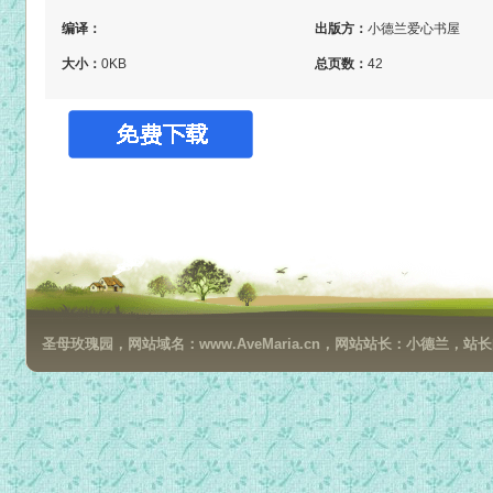
编译：
出版方：
小德兰爱心书屋
大小：
0KB
总页数：
42
圣母玫瑰园，网站域名：www.AveMaria.cn，网站站长：小德兰，站长邮箱：da