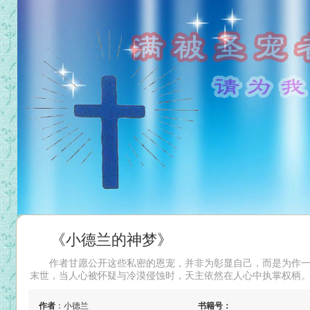
《小德兰的神梦》
作者甘愿公开这些私密的恩宠，并非为彰显自己，而是为作
末世，当人心被怀疑与冷漠侵蚀时，天主依然在人心中执掌权柄。..
作者
：小德兰
书籍号：