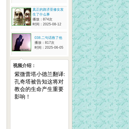
真正的路济亚修女发
生了什么事
播放：874次
时间：2025-08-12
038.二句话救了他
播放：817次
时间：2025-06-05
视频介绍：
紫微蕾塔小德兰翻译:
孔奇塔
被告知这将对
教会的生命产生重要
影响！