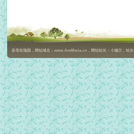
圣母玫瑰园，网站域名：www.AveMaria.cn，网站站长：小德兰，站长邮箱：da