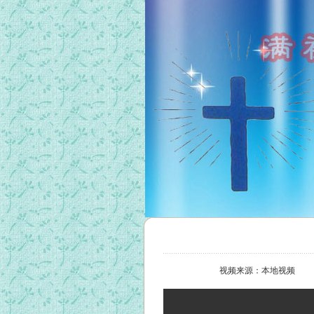
视频来源：本地视频