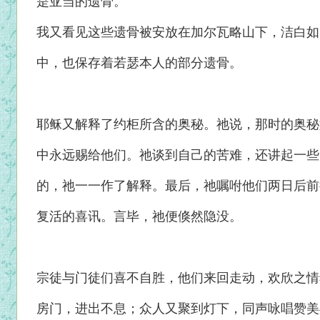
是亚当的遗骨。
我又看见这些遗骨被安放在加尔瓦略山下，洁白如
中，也保存着若瑟本人的部分遗骨。
耶稣又解释了约柜所含的奥秘。祂说，那时的奥秘
中永远赐给他们。祂谈到自己的苦难，还讲起一些
的，祂一一作了解释。最后，祂嘱咐他们两日后前
复活的喜讯。言毕，祂便倏然隐没。
宗徒与门徒们喜不自胜，他们来回走动，欢欣之情
房门，进出不息；众人又聚到灯下，同声咏唱赞美