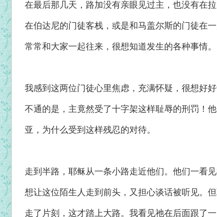
在最后那几天，路加没有亲眼见过主，也没有在拉
在伯达尼的门徒客栈，或是和马盖尔斯的门徒在一
常常和大家一起往来，很想知道发生的各种事情。
我感到这两位门徒心里焦虑，充满怀疑，很想好好
不通的是，主竟然受了十字架这样耻辱的刑罚！他
亚，为什么受到这样残忍的对待。
走到半路，耶稣从一条小路走近他们。他们一看见
想让这位陌生人走到前头，又担心谈话被听见。但
走了片刻，这才踏上大路。我看见祂在后面跟了一