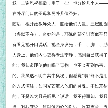
稣。主谢恩祝福后，用了一些，也分给几个人——
在外厅门口的圣母和另外几位圣妇。
随后，祂开始教导众人，赐给他们力量。三层圆圈
（多默不在）。奇妙的是，耶稣的部分训言似乎只
有看见祂开口说话。祂全身发光，手上、脚上、肋
人身上。他们内心变得专注宁静，感到自己获得了
能；我知道即使他们喝了毒物，也不会受到伤害。
的。我虽然不明白其中奥秘，但感觉到耶稣不是用
的方式倾注，如同光芒流入他们的灵魂。不过宗徒
的，还是以为只是听见了说话，我不得而知。我只
徒。对我来说，这就像内心的对话，没有声音，没