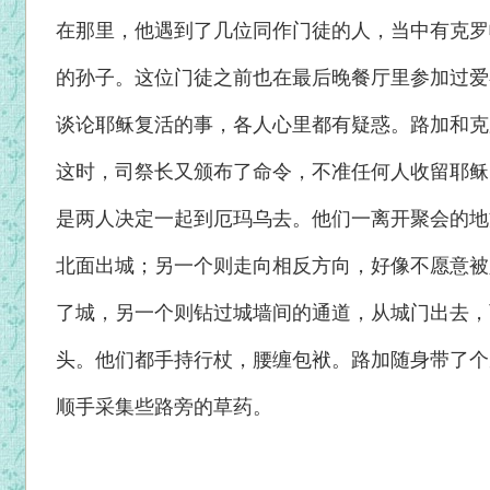
在那里，他遇到了几位同作门徒的人，当中有克罗
的孙子。这位门徒之前也在最后晚餐厅里参加过爱
谈论耶稣复活的事，各人心里都有疑惑。路加和克
这时，司祭长又颁布了命令，不准任何人收留耶稣
是两人决定一起到厄玛乌去。他们一离开聚会的地
北面出城；另一个则走向相反方向，好像不愿意被
了城，另一个则钻过城墙间的通道，从城门出去，
头。他们都手持行杖，腰缠包袱。路加随身带了个
顺手采集些路旁的草药。