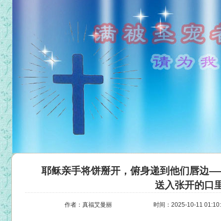
耶稣亲手将饼掰开，俯身递到他们唇边—
送入张开的口
作者：真福艾曼丽
时间：2025-10-11 01:10