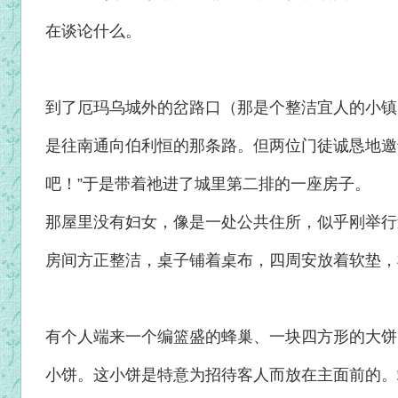
在谈论什么。
到了厄玛乌城外的岔路口（那是个整洁宜人的小镇
是往南通向伯利恒的那条路。但两位门徒诚恳地邀
吧！”于是带着祂进了城里第二排的一座房子。
那屋里没有妇女，像是一处公共住所，似乎刚举行
房间方正整洁，桌子铺着桌布，四周安放着软垫，
有个人端来一个编篮盛的蜂巢、一块四方形的大饼
小饼。这小饼是特意为招待客人而放在主面前的。