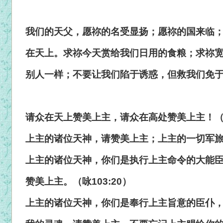
我们的天父，愿祢的名受显扬；愿祢的国来临
在天上。求祢今天赏给我们日用的食粮；求祢
别人一样；不要让我们陷于诱惑，但救我们免
请众在天上赞美上主，请众在高处赞美上主！（咏
上主的诸位天神，请赞美上主；上主的一切军旅，
上主的诸位天神，你们是执行上主命令的大能
赞美上主。（咏103:20）
上主的诸位天神，你们是奉行上主旨意的臣仆，请