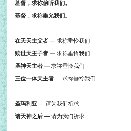
基督，求祢俯听我们。
基督，求祢垂允我们。
在天天主父者
—
求祢垂怜我们
赎世天主子者
— 求祢垂怜我们
圣神天主者
— 求祢垂怜我们
三位一体天主者
— 求祢垂怜我们
圣玛利亚
—
请为我们祈求
诸天神之后
— 请为我们祈求