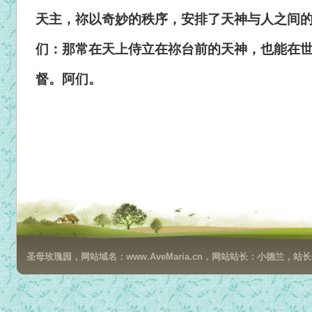
天主，祢以奇妙的秩序，安排了天神与人之间
们：那常在天上侍立在祢台前的天神，也能在
督。阿们。
圣母玫瑰园，网站域名：www.AveMaria.cn，网站站长：小德兰，站长邮箱：da