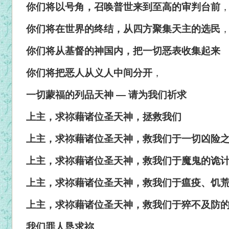
你们将以号角，召唤普世来到至高的审判台前
你们将在世界的终结，从四方聚集天主的选民
你们将从基督的神国内，把一切恶表收集起来
你们将把恶人从义人中间分开
，
一切蒙福的列品天神 — 请为我们祈求
上主，求祢藉诸位圣天神，拯救我们
上主，求祢藉诸位圣天神，救我们于一切凶险
上主，求祢藉诸位圣天神，救我们于魔鬼的诡
上主，求祢藉诸位圣天神，救我们于瘟疫、饥
上主，求祢藉诸位圣天神，救我们于猝不及防
我们罪人恳求祢