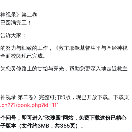
经神视录》第二卷
—已圆满完工！
，告诉大家：
间的努力与
细致的工作，《救主耶稣基督生平与圣经神视
与全面校阅现已完成
。
成为您灵修路上的甘饴与亮光，帮助您更深入地走近救主
神视录 第二卷》完整可打印版，现已开放下载。
下载页
.cn???/book.php?id=111
个问号，即可进入“玫瑰园”网站，免费下载这份已精心
子版本（文件约3MB，共355页）。