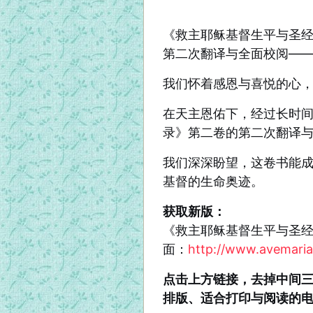
《救主耶稣基督生平与圣
第二次翻译与全面校阅—
我们怀着感恩与喜悦的心
在天主恩佑下，
经过长时
录》第二卷的
第二次翻译
我们深深盼望，这卷书能
基督的生命奥迹。
获取新版：
《救主耶稣基督生平与圣经
面：
http://www.avemaria
点击上方链接，去掉中间三
排版、适合打印与阅读的电