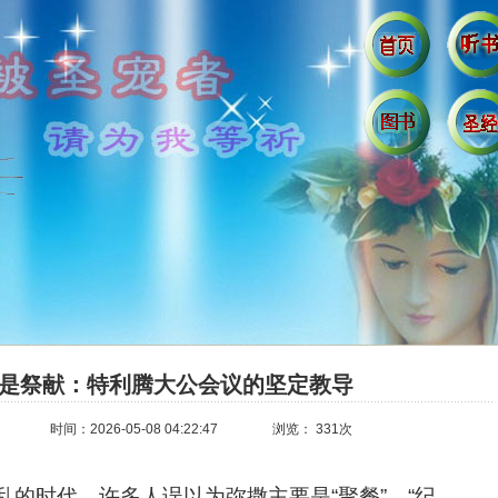
是祭献：特利腾大公会议的坚定教导
时间：2026-05-08 04:22:47
浏览： 331次
的时代。许多人误以为弥撒主要是“聚餐”、“纪