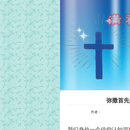
弥撒首先
作者：
我们身处一个信仰认知混乱