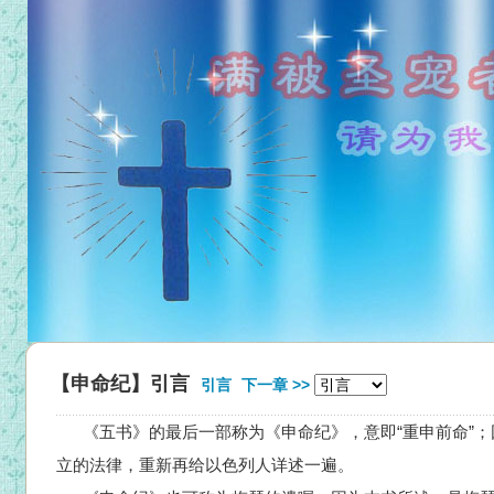
【申命纪】引言
引言
下一章 >>
《五书》的最后一部称为《申命纪》，意即“重申前命”；
立的法律，重新再给以色列人详述一遍。