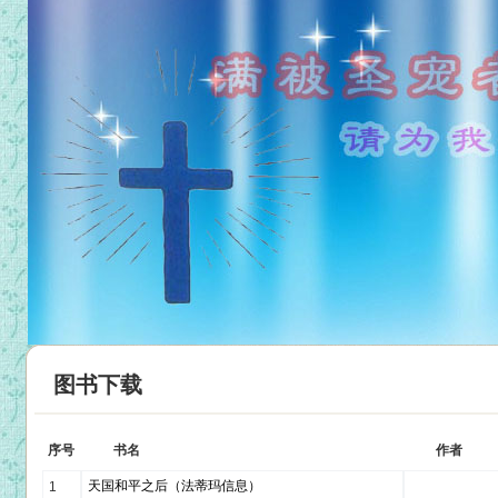
图书下载
序号
书名
作者
天国和平之后（法蒂玛信息）
1