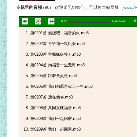
专辑里的音频
(90) 欢迎弟兄姐妹们，可以将本站网址（
www.Av
a
0:00
NaN:NaN
第0201首 燃烧吧！福音的火.mp3
第0202首 再给我一次机会.mp3
第0203首 主耶稣好牧人.mp3
第0204首 为福音一生无悔.mp3
第0205首 跟着圣灵走.mp3
第0206首 我们都愿意献上一生.mp3
第0207首 远在他乡.mp3
第0208首 共同兴旺福音.mp3
第0209首 我们一起回家.mp3
第0209首 我们一起回家.mp3