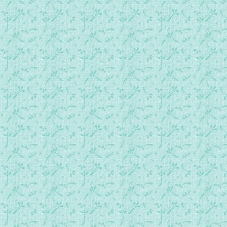
第0288首 我们不后悔.mp3
第0289首 为你送行.mp3
第0290首 尽管他.mp3