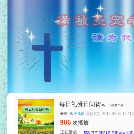
每日礼赞日间祷
By：小德兰书屋
分类:
教会礼仪
最后更新: 2019-04-15 15:41:
906
次播放
正在播放：
000.常年期第1周星期日日间祷.