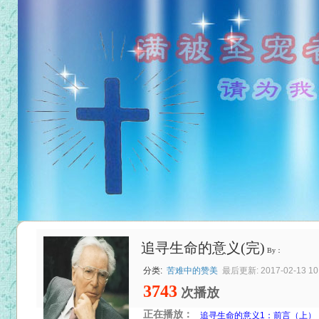
追寻生命的意义(完)
By：
分类:
苦难中的赞美
最后更新: 2017-02-13 10:
3743
次播放
正在播放：
追寻生命的意义1：前言（上）