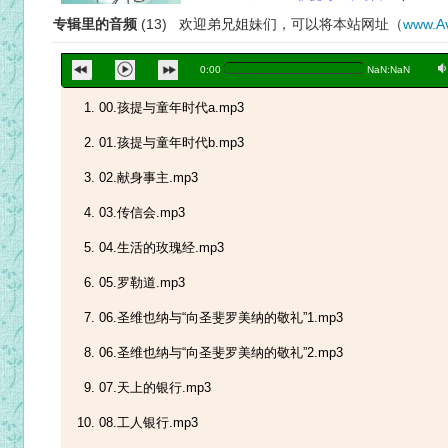
专辑里的音频
(13) 欢迎弟兄姐妹们，可以将本站网址（
www.Av
a
0:00
NaN:NaN
00.孩提与童年时代a.mp3
01.孩提与童年时代b.mp3
02.献身事主.mp3
03.传信会.mp3
04.生活的玫瑰经.mp3
05.罗勒道.mp3
06.圣维也纳与“向圣斐罗美纳的敬礼”1.mp3
06.圣维也纳与“向圣斐罗美纳的敬礼”2.mp3
07.天上的银行.mp3
08.工人银行.mp3