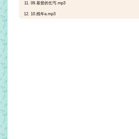
09.基督的乞丐.mp3
10.残年a.mp3
10.残年b.mp3