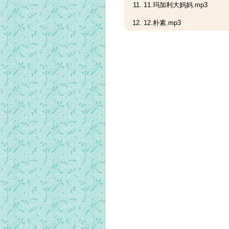
11.玛加利大妈妈.mp3
12.朴素.mp3
13.俗语.mp3
14.朝着天乡.mp3