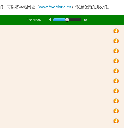
妹们，可以将本站网址（
www.AveMaria.cn
）传递给您的朋友们。
a
b
NaN:NaN