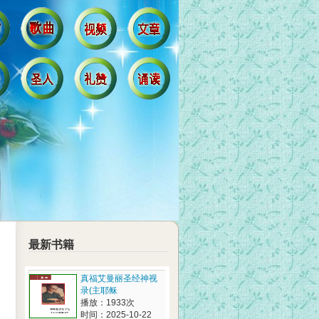
最新书籍
真福艾曼丽圣经神视
录(主耶稣
播放：1933次
时间：2025-10-22