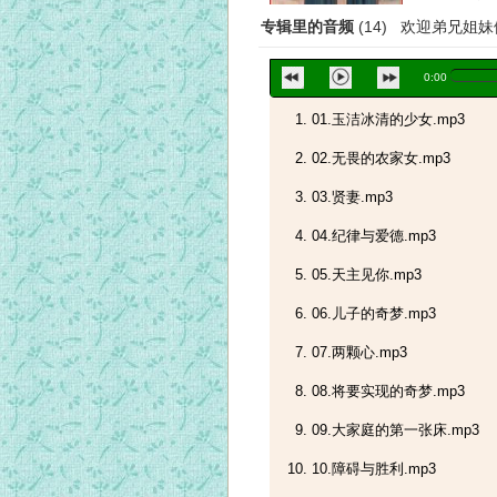
专辑里的音频
(14) 欢迎弟兄姐
0:00
01.玉洁冰清的少女.mp3
02.无畏的农家女.mp3
03.贤妻.mp3
04.纪律与爱德.mp3
05.天主见你.mp3
06.儿子的奇梦.mp3
07.两颗心.mp3
08.将要实现的奇梦.mp3
09.大家庭的第一张床.mp3
10.障碍与胜利.mp3