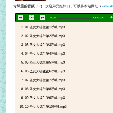
专辑里的音频
(17) 欢迎弟兄姐妹们，可以将本站网址（
www.Av
a
0:00
NaN:NaN
01.圣女大德兰第1呼喊.mp3
02.圣女大德兰第2呼喊.mp3
03.圣女大德兰第3呼喊.mp3
04.圣女大德兰第4呼喊.mp3
05.圣女大德兰第5呼喊.mp3
06.圣女大德兰第6呼喊.mp3
07.圣女大德兰第7呼喊.mp3
08.圣女大德兰第8呼喊.mp3
09.圣女大德兰第9呼喊.mp3
10.圣女大德兰第10呼喊.mp3