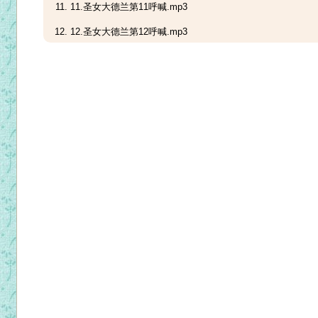
11.圣女大德兰第11呼喊.mp3
12.圣女大德兰第12呼喊.mp3
13.圣女大德兰第13呼喊.mp3
14.圣女大德兰第14呼喊.mp3
15.圣女大德兰第15呼喊.mp3
16.圣女大德兰第16呼喊.mp3
17.圣女大德兰第17呼喊.mp3