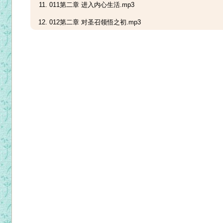
011第二章 进入内心生活.mp3
012第二章 对圣召领悟之初.mp3
013第二章 玛德罗宾的斗争以及1925年的交付.mp3
014第二章 与婴仿耶稣德兰的联系.mp3
015第二章 归纳经验的尝试.mp3
016第三章 伟大的抉择.mp3
017第三章 怎么回事？.mp3
018第三章 1928年12月4日夜间及其影响.mp3
019第三章 一种新的激情.mp3
020第三章 灵修生活基本要素的就绪.mp3
021第三章 圣体的重要性.mp3
022第三章 天主父亲般的临在.mp3
023第三章 童贞圣母的临在.mp3