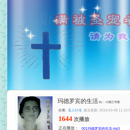
玛德罗宾的生活
By：小德兰书屋
分类:
圣人行传
最后更新: 2019-03-06 11:15:
1644
次播放
正在播放：
001玛德罗宾的生活.mp3