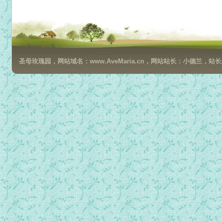
024第三章 灵性斗争.mp3
圣母玫瑰园，网站域名：www.AveMaria.cn，网站站长：小德兰，站长邮箱：da