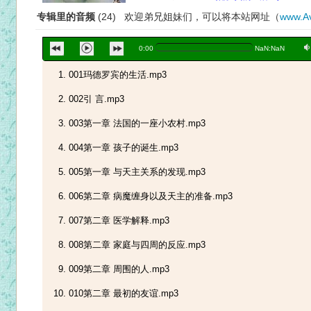
专辑里的音频
(24) 欢迎弟兄姐妹们，可以将本站网址（
www.Av
a
0:00
NaN:NaN
001玛德罗宾的生活.mp3
002引 言.mp3
003第一章 法国的一座小农村.mp3
004第一章 孩子的诞生.mp3
005第一章 与天主关系的发现.mp3
006第二章 病魔缠身以及天主的准备.mp3
007第二章 医学解释.mp3
008第二章 家庭与四周的反应.mp3
009第二章 周围的人.mp3
010第二章 最初的友谊.mp3