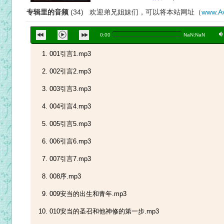
专辑里的音频
(34) 欢迎弟兄姐妹们，可以将本站网址（
www.Av
a
0:00
NaN:NaN
001引言1.mp3
002引言2.mp3
003引言3.mp3
004引言4.mp3
005引言5.mp3
006引言6.mp3
007引言7.mp3
008序.mp3
009安当的出生和青年.mp3
010安当的圣召和他神修的第一步.mp3