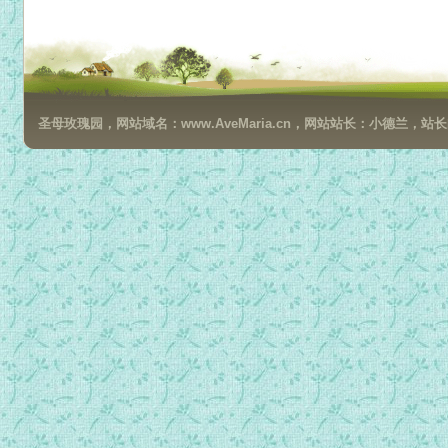
024安当对隐修士的训话9.mp3
025安当对隐修士的训话10.mp3
026安当对隐修士的训话11.mp3
027安当对隐修士的训话12.mp3
圣母玫瑰园，网站域名：www.AveMaria.cn，网站站长：小德兰，站长邮箱：da
028安当对隐修士的训话13.mp3
029安当对隐修士的训话14.mp3
030安当对隐修士的训话15.mp3
031安当对隐修士的训话16.mp3
032安当对隐修士的训话17.mp3
033安当对隐修士的训话18.mp3
034安当对隐修士的训话19.mp3