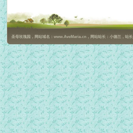
024 复活期第三主日.mp3
025 复活期第三周星期一.mp3
026 复活期第三周星期二.mp3
027 复活期第三周星期三.mp3
圣母玫瑰园，网站域名：www.AveMaria.cn，网站站长：小德兰，站长邮箱：da
028.复活期第三周星期四.mp3
029.复活期第三周星期五.mp3
030.复活期第三周星期六.mp3
031.复活期第四主日(善牧和圣召).mp3
032.复活期第四周星期一.mp3
033.复活期第四周星期二.mp3
034.复活期第四周星期三.mp3
035.复活期第四周星期四.mp3
036.复活期第四周星期五.mp3