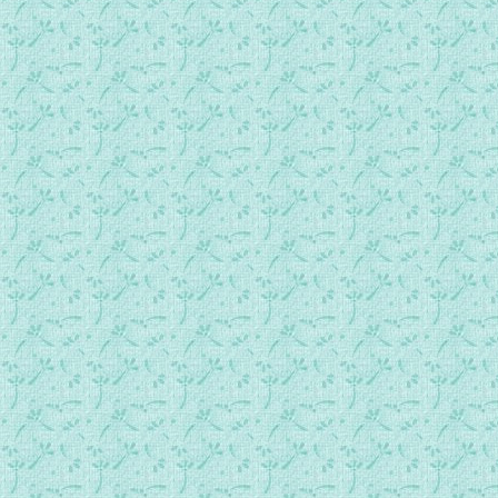
088.常年期第13周星期日.mp3
089.圣伯多禄圣保禄节日.mp3
090.常年期第13周星期二.mp3
091.常年期第13周星期三.mp3
092.常年期第13周星期四.mp3
093.常年期第13周星期五.mp3
094.常年期第13周星期六.mp3
095 常年期第14周主日.mp3
096 常年期第14周星期一.mp3
097 常年期第14周星期二.mp3
098 常年期第14周星期三.mp3
099 中华殉道诸圣.mp3
100 常年期第14周星期五.mp3