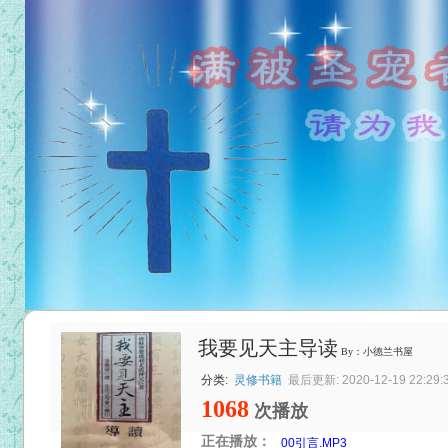
我要见天主导读
By：小德兰书屋
分类:
灵修书籍
最后更新: 2020-12-19 22:29:
1068
次播放
正在播放：
00引言.MP3