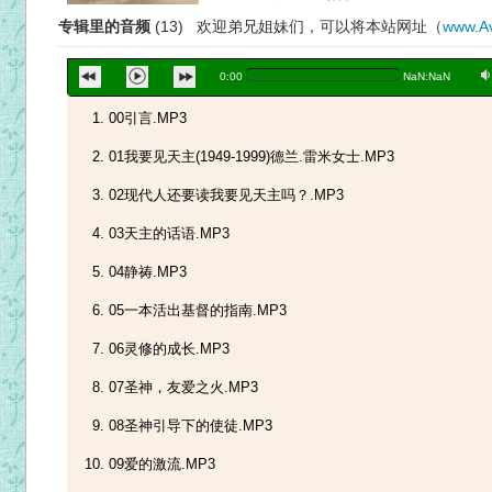
专辑里的音频
(13) 欢迎弟兄姐妹们，可以将本站网址（
www.Av
a
0:00
NaN:NaN
00引言.MP3
01我要见天主(1949-1999)德兰.雷米女士.MP3
02现代人还要读我要见天主吗？.MP3
03天主的话语.MP3
04静祷.MP3
05一本活出基督的指南.MP3
06灵修的成长.MP3
07圣神，友爱之火.MP3
08圣神引导下的使徒.MP3
09爱的激流.MP3