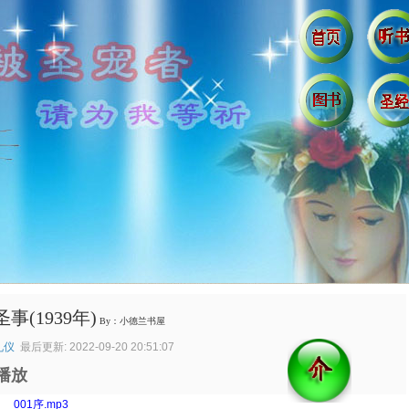
事(1939年)
By：小德兰书屋
礼仪
最后更新: 2022-09-20 20:51:07
播放
：
001序.mp3