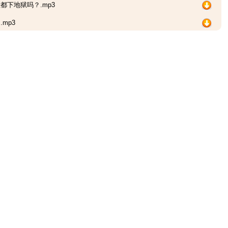
都下地狱吗？.mp3
mp3