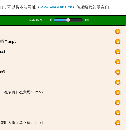
妹们，可以将本站网址（
www.AveMaria.cn
）传递给您的朋友们。
a
b
NaN:NaN
吗？.mp3
p3
p3
节，礼节有什么意思？.mp3
洗能叫人得天堂永福。.mp3