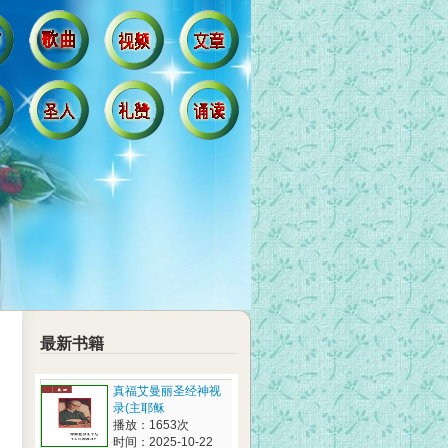
最新书籍
真福艾曼丽圣经神视
录(主耶稣
播放：1653次
时间：2025-10-22