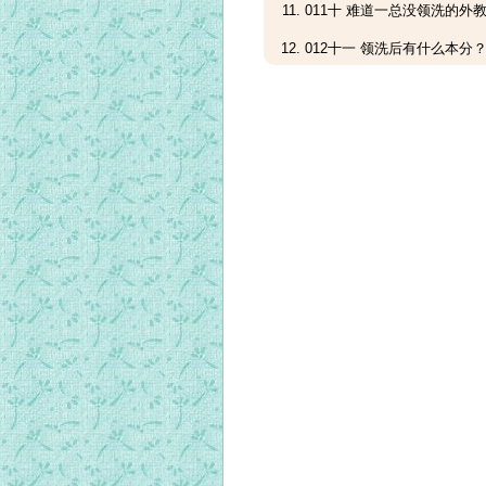
011十 难道一总没领洗的外教
012十一 领洗后有什么本分？.