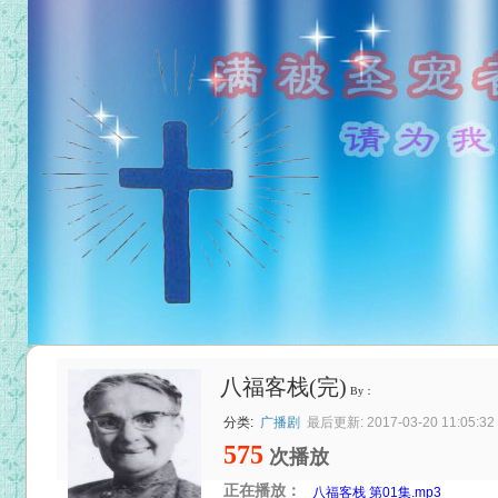
八福客栈(完)
By：
分类:
广播剧
最后更新: 2017-03-20 11:05:32
575
次播放
正在播放：
八福客栈 第01集.mp3