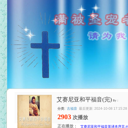
艾赛尼亚和平福音(完)
By：
分类:
古福音
最后更新: 2024-10-08 17:15:28
2903
次播放
正在播放：
艾赛尼亚和平福音英译本序言.m