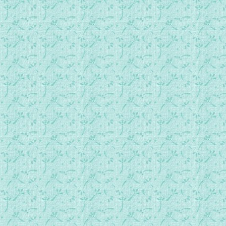
艾赛尼亚和平福音__第4册第1节-2.mp3
艾赛尼亚和平福音__第4册第1节-3.mp3
艾赛尼亚和平福音__第4册第1节-4.mp3
艾赛尼亚和平福音__第4册第2节-1.mp3
艾赛尼亚和平福音__第4册第2节-2.mp3
艾赛尼亚和平福音__第4册第2节-3.mp3
艾赛尼亚和平福音__第4册第2节-4.mp3
艾赛尼亚和平福音__第4册第2节-5.mp3
艾赛尼亚和平福音__第4册第3节-1.mp3
艾赛尼亚和平福音__第4册第3节-2.mp3
艾赛尼亚和平福音__第4册第3节-3.mp3
艾赛尼亚和平福音__第4册第3节-4.mp3