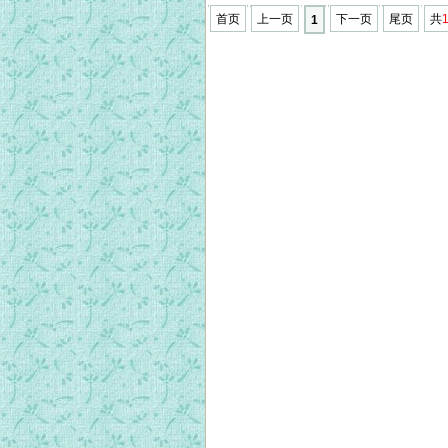
首页
上一页
下一页
尾页
共
1