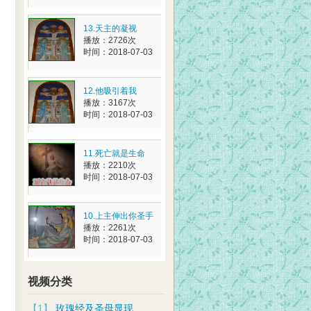
13.天主的凝视
播放：2726次
时间：2018-07-03
12.他吸引着我
播放：3167次
时间：2018-07-03
11.死亡就是生命
播放：2210次
时间：2018-07-03
10.上主伸出你圣手
播放：2261次
时间：2018-07-03
视频分类
【1】
玫瑰经及圣母显现