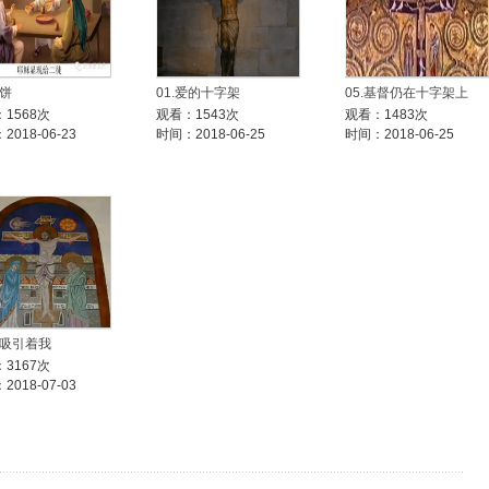
擘饼
01.爱的十字架
05.基督仍在十字架上
1568次
观看：1543次
观看：1483次
2018-06-23
时间：2018-06-25
时间：2018-06-25
他吸引着我
3167次
2018-07-03