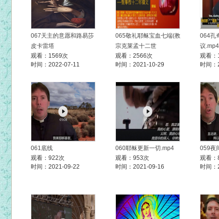
067天主的意愿和路易莎
065敬礼耶稣宝血七端(教
064
皮卡雷塔
宗克莱孟十二世
议.mp4
观看：1569次
观看：2566次
观看：1
时间：2022-07-11
时间：2021-10-29
时间：20
061底线
060耶稣更新一切.mp4
059
观看：922次
观看：953次
观看：
时间：2021-09-22
时间：2021-09-16
时间：20