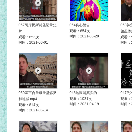
057阿库提斯封圣记录短
054良心警告
053
观看：854次
片
领圣体
时间：2021-05-29
观看：853次
观看：
时间：2021-06-01
时间：20
050基百合圣母天堂炼狱
048地狱是真实的
047
观看：1021次
观看：1
和地狱.mp4
时间：2021-04-19
时间：20
观看：814次
时间：2021-05-14