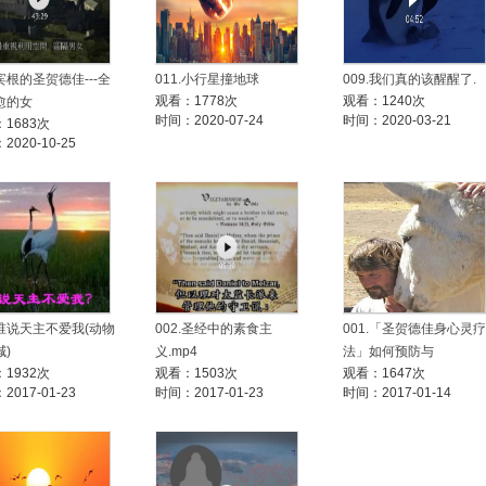
.宾根的圣贺德佳---全
011.小行星撞地球
009.我们真的该醒醒了.
观看：1778次
观看：1240次
愈的女
时间：2020-07-24
时间：2020-03-21
1683次
2020-10-25
.谁说天主不爱我(动物
002.圣经中的素食主
001.「圣贺德佳身心灵疗
)
义.mp4
法」如何预防与
1932次
观看：1503次
观看：1647次
2017-01-23
时间：2017-01-23
时间：2017-01-14