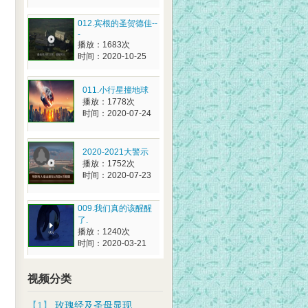
012.宾根的圣贺德佳--
-
播放：1683次
时间：2020-10-25
011.小行星撞地球
播放：1778次
时间：2020-07-24
2020-2021大警示
播放：1752次
时间：2020-07-23
009.我们真的该醒醒
了.
播放：1240次
时间：2020-03-21
视频分类
【1】
玫瑰经及圣母显现