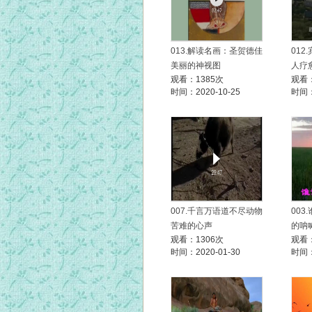
013.解读名画：圣贺德佳
012
美丽的神视图
人疗
观看：1385次
观看：
时间：2020-10-25
时间：
007.千言万语道不尽动物
003
苦难的心声
的呐喊
观看：1306次
观看：
时间：2020-01-30
时间：